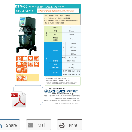
Share
Mail
Print