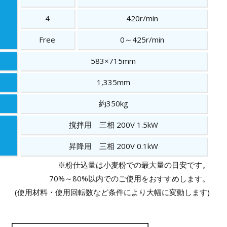
4
420r/min
Free
0～425r/min
583×715mm
1,335mm
約350kg
撹拌用 三相 200V 1.5kW
昇降用 三相 200V 0.1kW
※粉仕込量は小麦粉での最大量の目安です。
70%～80%以内でのご使用をおすすめします。
(使用材料・使用回転数など条件により大幅に変動します)