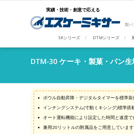
実績・技術・創意で応える
製パ
SKシリーズ
DTMシリーズ
DTM-30 ケーキ・製菓・パン
ボウル自動昇降・デジタルタイマーを標準装
インチングシステム(寸動ミキシング)標準搭
オート運転機能により設定した時間と速度で
兼用20リットルの附属品をご用意しています